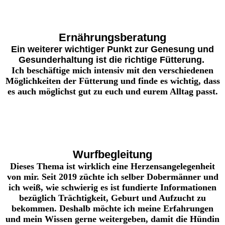
Ernährungsberatung
Ein weiterer wichtiger Punkt zur Genesung und
Gesunderhaltung ist die richtige Fütterung.
Ich beschäftige mich intensiv mit den verschiedenen
Möglichkeiten der Fütterung und finde es wichtig, dass
es auch möglichst gut zu euch und eurem Alltag passt.
Wurfbegleitung
Dieses Thema ist wirklich eine Herzensangelegenheit
von mir. Seit 2019 züchte ich selber Dobermänner und
ich weiß, wie schwierig es ist fundierte Informationen
bezüglich Trächtigkeit, Geburt und Aufzucht zu
bekommen. Deshalb möchte ich meine Erfahrungen
und mein Wissen gerne weitergeben, damit die Hündin