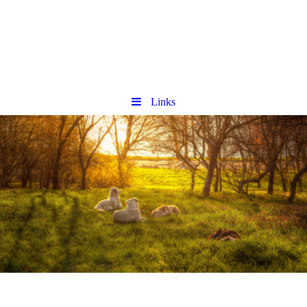
Links