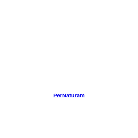
PerNaturam